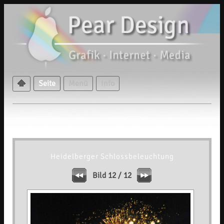
Seite
Menü
Info
Heidelberger Schlossbeleuchtung
Bild 12 / 12