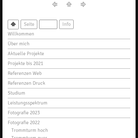
Seite
Menü
Info
Willkommen
Über mich
Aktuelle Projekte
Projekte bis 2021
Referenzen Web
Referenzen Druck
Studium
Leistungsspektrum
Fotografie 2023
Fotografie 2022
Trommturm hoch