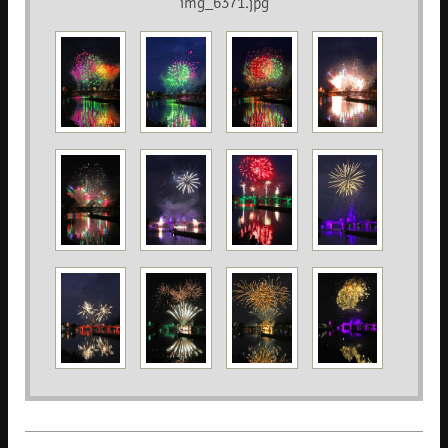
img_6371.jpg