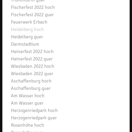
Trommturm quer
Fischerfest 2022 hoch
Fischerfest 2022 quer
Feuerwerk Erbach
Heidelberg hoch
Heidelberg quer
Darmstadtium
Heinerfest 2022 hoch
Heinerfest 2022 quer
Wiesbaden 2022 hoch
Wiesbaden 2022 quer
Aschaffenburg hoch
Aschaffenburg quer
Am Wasser hoch
Am Wasser quer
Herzogenriedpark hoch
Herzogenriedpark quer
Rosenhöhe hoch